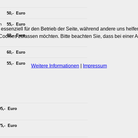
50,- Euro
n
55,- Euro
 essenziell für den Betrieb der Seite, während andere uns helf
60,- Euro
 Cookies zulassen möchten. Bitte beachten Sie, dass bei einer 
60,- Euro
55,- Euro
Weitere Informationen
|
Impressum
95,- Euro
75,- Euro