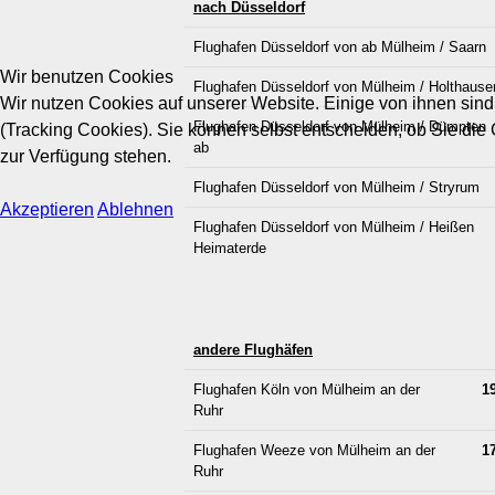
nach Düsseldorf
Flughafen Düsseldorf von ab Mülheim / Saarn
Wir benutzen Cookies
Flughafen Düsseldorf von Mülheim / Holthause
Wir nutzen Cookies auf unserer Website. Einige von ihnen sind
Flughafen Düsseldorf von Mülheim / Dümpten
(Tracking Cookies). Sie können selbst entscheiden, ob Sie die
ab
zur Verfügung stehen.
Flughafen Düsseldorf von Mülheim / Stryrum
Akzeptieren
Ablehnen
Flughafen Düsseldorf von Mülheim / Heißen
Heimaterde
andere Flughäfen
Flughafen Köln von Mülheim an der
1
Ruhr
Flughafen Weeze von Mülheim an der
1
Ruhr